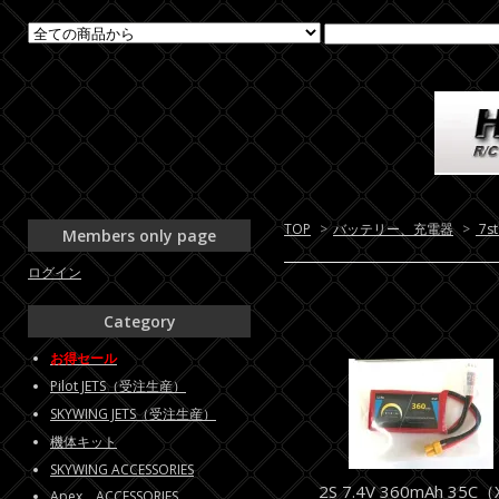
TOP
>
バッテリー、充電器
>
7s
Members only page
ログイン
Category
お得セール
Pilot JETS（受注生産）
SKYWING JETS（受注生産）
機体キット
SKYWING ACCESSORIES
2S 7.4V 360mAh 35C（
Apex ACCESSORIES