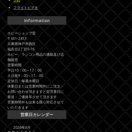
予約
フライトビデオ
Information
ホビーショップ雷
〒651-2413
兵庫県神戸市西区
福吉台2丁目9-16
ホビー、ラジコン用品の通販及び店
舗販売
営業時間
平日10：00～17：00
土日祝9：00～17：00
定休日：毎週水曜日
休業日または営業時間外にご注文・
お問い合わせ頂きますと翌営業日に
発送・ご連絡等させて頂きます
営業時間外も出来る限り対応させて
いただきます
営業日カレンダー
2026年8月