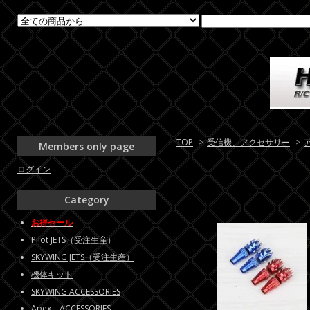
TOP
>
受信機、アクセサリー
>
Members only page
ログイン
Category
お得セール
Pilot JETS（受注生産）
SKYWING JETS（受注生産）
機体キット
SKYWING ACCESSORIES
Apex ACCESSORIES