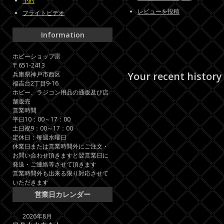
予約
レビューを投稿
フライトビデオ
Information
ホビーショップ雷
〒651-2413
Your recent history
兵庫県神戸市西区
福吉台2丁目9-16
ホビー、ラジコン用品の通販及び店
舗販売
営業時間
平日10：00～17：00
土日祝9：00～17：00
定休日：毎週水曜日
休業日または営業時間外にご注文・
お問い合わせ頂きますと翌営業日に
発送・ご連絡等させて頂きます
営業時間外も出来る限り対応させて
いただきます
営業日カレンダー
2026年8月