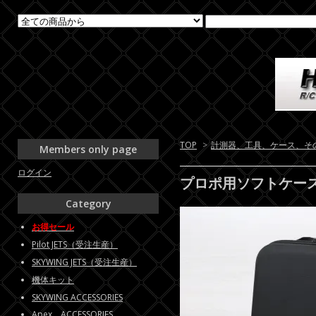
TOP
>
計測器、工具、ケース、そ
Members only page
ログイン
プロポ用ソフトケー
Category
お得セール
Pilot JETS（受注生産）
SKYWING JETS（受注生産）
機体キット
SKYWING ACCESSORIES
Apex ACCESSORIES