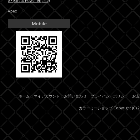
GP(Great Power Engine)
Apex
Mobile
ホーム
マイアカウント
お問い合わせ
プライバシーポリシー
お支
カラーミーショップ
Copyright (C) 