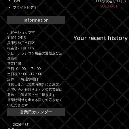
予約
1,000円(税込1,100円)
SOLD OUT
フライトビデオ
Information
ホビーショップ雷
Your recent history
〒651-2413
兵庫県神戸市西区
福吉台2丁目9-16
ホビー、ラジコン用品の通販及び店
舗販売
営業時間
平日10：00～17：00
土日祝9：00～17：00
定休日：毎週水曜日
休業日または営業時間外にご注文・
お問い合わせ頂きますと翌営業日に
発送・ご連絡等させて頂きます
営業時間外も出来る限り対応させて
いただきます
営業日カレンダー
2026年8月