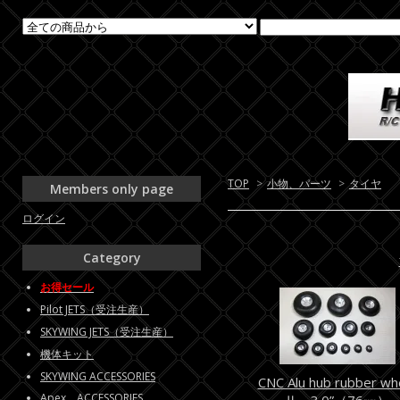
TOP
>
小物、パーツ
>
タイヤ
Members only page
ログイン
Category
お得セール
Pilot JETS（受注生産）
SKYWING JETS（受注生産）
機体キット
SKYWING ACCESSORIES
CNC Alu hub rubber wh
Apex ACCESSORIES