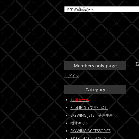
T
Members only page
ログイン
Category
お得セール
Pilot JETS（受注生産）
SKYWING JETS（受注生産）
機体キット
SKYWING ACCESSORIES
Apex ACCESSORIES