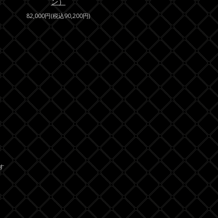
ン）
82,000円(税込90,200円)
ます