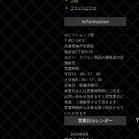
予約
フライトビデオ
Information
ホビーショップ雷
〒651-2413
兵庫県神戸市西区
福吉台2丁目9-16
ホビー、ラジコン用品の通販及び店
舗販売
営業時間
平日10：00～17：00
土日祝9：00～17：00
定休日：毎週水曜日
休業日または営業時間外にご注文・
お問い合わせ頂きますと翌営業日に
発送・ご連絡等させて頂きます
営業時間外も出来る限り対応させて
いただきます
Y
営業日カレンダー
2026年8月