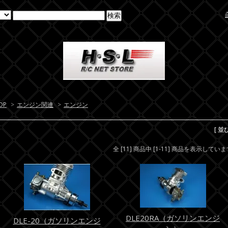
OP
>
エンジン関連
>
エンジン
[ 並
全 [11] 商品中 [1-11] 商品を表示してい
DLE20RA（ガソリンエンジ
DLE-20（ガソリンエンジ