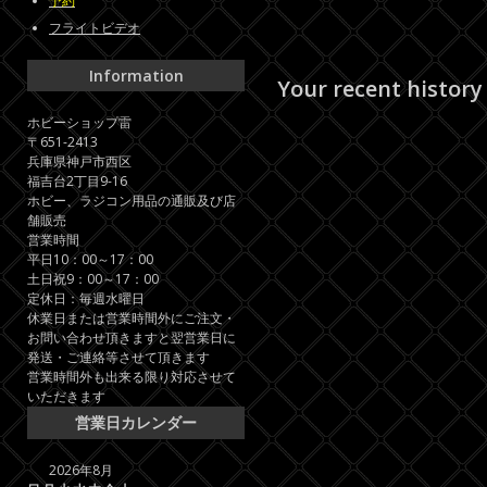
予約
フライトビデオ
Information
Your recent history
ホビーショップ雷
〒651-2413
兵庫県神戸市西区
福吉台2丁目9-16
ホビー、ラジコン用品の通販及び店
舗販売
営業時間
平日10：00～17：00
土日祝9：00～17：00
定休日：毎週水曜日
休業日または営業時間外にご注文・
お問い合わせ頂きますと翌営業日に
発送・ご連絡等させて頂きます
営業時間外も出来る限り対応させて
いただきます
営業日カレンダー
2026年8月