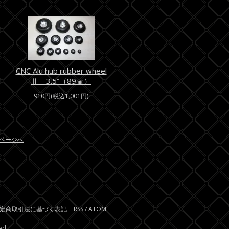
CNC Alu hub rubber wheel
Ⅱ 3.5”（89㎜）
910円(税込1,001円)
ページへ
定商取引法に基づく表記
RSS
/
ATOM
ed.