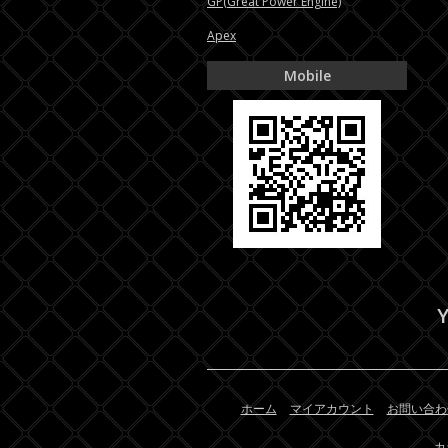
GP(Great Power Engine)
Apex
Mobile
Y
ホーム
マイアカウント
お問い合わ
カ