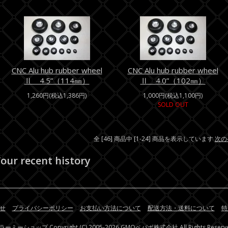
CNC Alu hub rubber wheel
CNC Alu hub rubber wheel
Ⅱ 4.5”（114㎜）
Ⅱ 4.0”（102㎜）
1,260円(税込1,386円)
1,000円(税込1,100円)
SOLD OUT
全 [46] 商品中 [1-24] 商品を表示しています
次の
our recent history
せ
プライバシーポリシー
お支払い方法について
配送方法・送料について
特
ラーミーショップ
Copyright (C) 2005-2026
GMOペパボ株式会社
All Rights Reserv