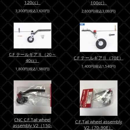
120cc）
100cc）
3,300円(税込3,630円)
2,800円(税込3,080円)
C.F テールギアⅡ（20～
C.F テールギアⅡ（70E）
40cc）
1,400円(税込1,540円)
1,800円(税込1,980円)
CNC C.F.Tail wheel
C.F.Tail wheel assembly
assembly V2（150-
V2（70-90E）