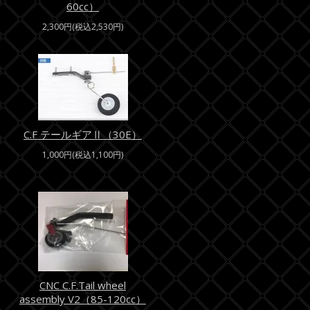
60cc）
2,300円(税込2,530円)
C.F テールギアⅡ（30E）
1,000円(税込1,100円)
CNC C.F.Tail wheel
assembly V2（85-120cc）