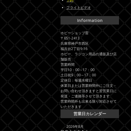
予約
フライトビデオ
Information
ホビーショップ雷
〒651-2413
兵庫県神戸市西区
福吉台2丁目9-16
ホビー、ラジコン用品の通販及び店
舗販売
営業時間
平日10：00～17：00
土日祝9：00～17：00
定休日：毎週水曜日
休業日または営業時間外にご注文・
お問い合わせ頂きますと翌営業日に
発送・ご連絡等させて頂きます
営業時間外も出来る限り対応させて
いただきます
営業日カレンダー
2026年8月