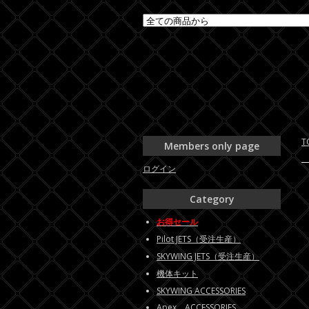
T
Members only page
ログイン
Category
お得セール
Pilot JETS（受注生産）
SKYWING JETS（受注生産）
機体キット
SKYWING ACCESSORIES
Apex ACCESSORIES